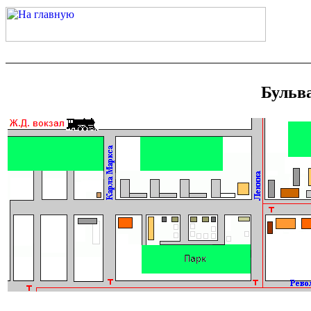
Бульв